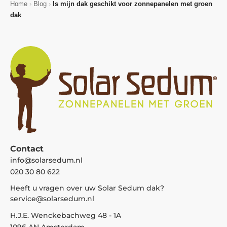
Home
›
Blog
›
Is mijn dak geschikt voor zonnepanelen met groen
dak
Contact
info@solarsedum.nl
020 30 80 622
Heeft u vragen over uw Solar Sedum dak?
service@solarsedum.nl
H.J.E. Wenckebachweg 48 - 1A
1096 AN Amsterdam