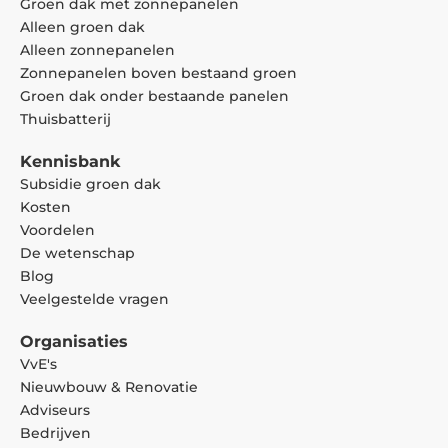
Groen dak met zonnepanelen
Alleen groen dak
Alleen zonnepanelen
Zonnepanelen boven bestaand groen
Groen dak onder bestaande panelen
Thuisbatterij
Kennisbank
Subsidie groen dak
Kosten
Voordelen
De wetenschap
Blog
Veelgestelde vragen
Organisaties
VvE's
Nieuwbouw & Renovatie
Adviseurs
Bedrijven