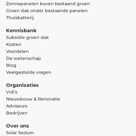
Zonnepanelen boven bestaand groen
Groen dak onder bestaande panelen
Thuisbatterij
Kennisbank
Subsidie groen dak
Kosten
Voordelen
De wetenschap
Blog
Veelgestelde vragen
Organisaties
VvE's
Nieuwbouw & Renovatie
Adviseurs
Bedrijven
Over ons
Solar Sedum