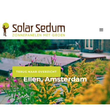
TERUG NAAR OVERZICHT
Ellen, Amsterdam