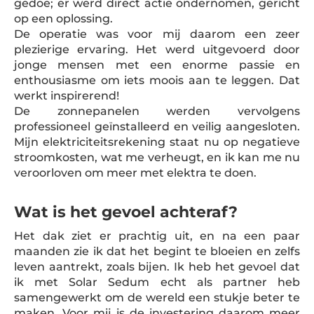
gedoe; er werd direct actie ondernomen, gericht
op een oplossing.
De operatie was voor mij daarom een zeer
plezierige ervaring. Het werd uitgevoerd door
jonge mensen met een enorme passie en
enthousiasme om iets moois aan te leggen. Dat
werkt inspirerend!
De zonnepanelen werden vervolgens
professioneel geïnstalleerd en veilig aangesloten.
Mijn elektriciteitsrekening staat nu op negatieve
stroomkosten, wat me verheugt, en ik kan me nu
veroorloven om meer met elektra te doen.
Wat is het gevoel achteraf?
Het dak ziet er prachtig uit, en na een paar
maanden zie ik dat het begint te bloeien en zelfs
leven aantrekt, zoals bijen. Ik heb het gevoel dat
ik met Solar Sedum echt als partner heb
samengewerkt om de wereld een stukje beter te
maken. Voor mij is de investering daarom meer