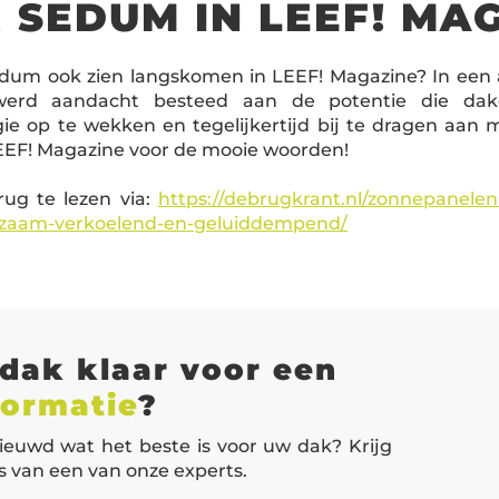
 SEDUM IN LEEF! MA
edum ook zien langskomen in LEEF! Magazine? In een a
werd aandacht besteed aan de potentie die d
e op te wekken en tegelijkertijd bij te dragen aan 
EEF! Magazine voor de mooie woorden!
erug te lezen via:
https://debrugkrant.nl/zonnepanelen-
zaam-verkoelend-en-geluiddempend/
 dak klaar voor een
formatie
?
ieuwd wat het beste is voor uw dak? Krijg
es van een van onze experts.