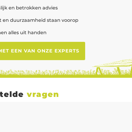
lijk en betrokken advies
it en duurzaamheid staan voorop
en alles uit handen
MET EEN VAN ONZE EXPERTS
stelde
vragen