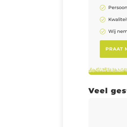
Persoon
Kwalite
Wij nem
PRAAT 
Veel ge