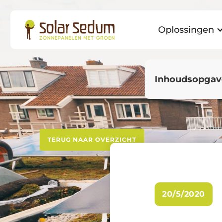
Oplossingen
Inhoudsopgav
TERUG NAAR OVERZICHT
20/5/2020