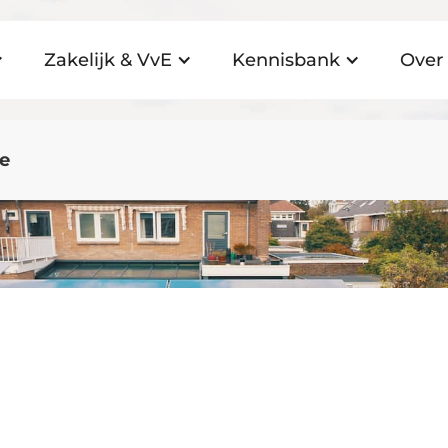
Zakelijk & VvE
Kennisbank
Over
e