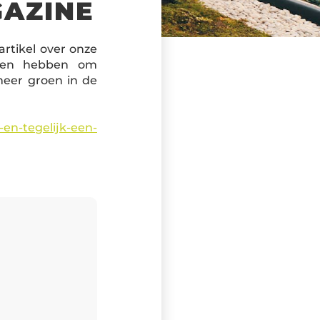
GAZINE
rtikel over onze
aken hebben om
meer groen in de
en-tegelijk-een-