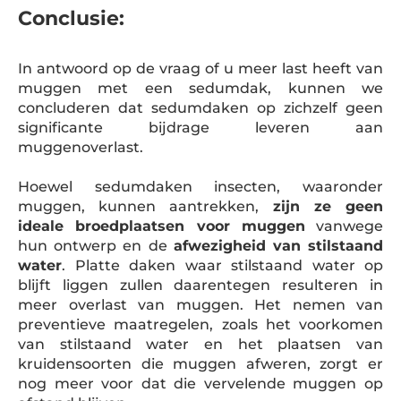
Conclusie:
In antwoord op de vraag of u meer last heeft van
muggen met een sedumdak, kunnen we
concluderen dat sedumdaken op zichzelf geen
significante bijdrage leveren aan
muggenoverlast.
Hoewel sedumdaken insecten, waaronder
muggen, kunnen aantrekken,
zijn ze geen
ideale broedplaatsen voor muggen
vanwege
hun ontwerp en de
afwezigheid van stilstaand
water
. Platte daken waar stilstaand water op
blijft liggen zullen daarentegen resulteren in
meer overlast van muggen. Het nemen van
preventieve maatregelen, zoals het voorkomen
van stilstaand water en het plaatsen van
kruidensoorten die muggen afweren, zorgt er
nog meer voor dat die vervelende muggen op