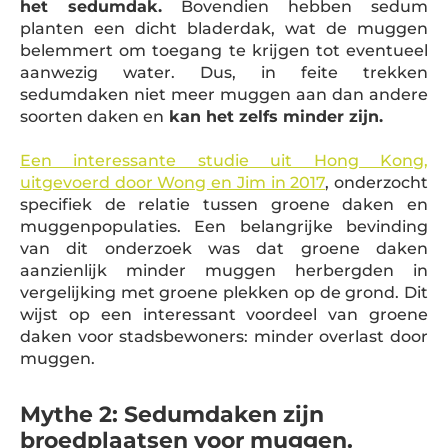
het sedumdak.
Bovendien hebben sedum
planten een dicht bladerdak, wat de muggen
belemmert om toegang te krijgen tot eventueel
aanwezig water. Dus, in feite trekken
sedumdaken niet meer muggen aan dan andere
soorten daken en
kan het zelfs minder zijn.
Een interessante studie uit Hong Kong,
uitgevoerd door Wong en Jim in 2017
, onderzocht
specifiek de relatie tussen groene daken en
muggenpopulaties. Een belangrijke bevinding
van dit onderzoek was dat groene daken
aanzienlijk minder muggen herbergden in
vergelijking met groene plekken op de grond. Dit
wijst op een interessant voordeel van groene
daken voor stadsbewoners: minder overlast door
muggen.
Mythe 2: Sedumdaken zijn
broedplaatsen voor muggen.