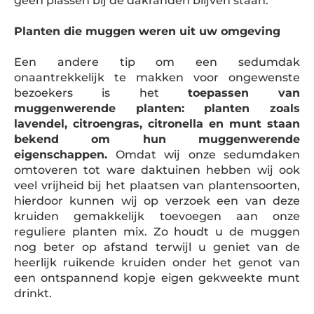
geen plassen bij de dakranden blijven staan.
Planten die muggen weren uit uw omgeving
Een andere tip om een sedumdak
onaantrekkelijk te makken voor ongewenste
bezoekers is het
toepassen van
muggenwerende planten: planten zoals
lavendel, citroengras, citronella en munt staan
bekend om hun muggenwerende
eigenschappen.
Omdat wij onze sedumdaken
omtoveren tot ware daktuinen hebben wij ook
veel vrijheid bij het plaatsen van plantensoorten,
hierdoor kunnen wij op verzoek een van deze
kruiden gemakkelijk toevoegen aan onze
reguliere planten mix. Zo houdt u de muggen
nog beter op afstand terwijl u geniet van de
heerlijk ruikende kruiden onder het genot van
een ontspannend kopje eigen gekweekte munt
drinkt.