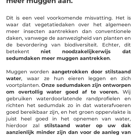
meer muggen aan.
Dit is een veel voorkomende misvatting. Het is
waar dat vegetatiedaken over het algemeen
meer insecten aantrekken dan conventionele
daken, vanwege de aanwezigheid van planten en
de bevordering van biodiversiteit. Echter, dit
betekent
niet noodzakelijkerwijs dat
sedumdaken meer muggen aantrekken
.
Muggen worden
aangetrokken door stilstaand
water
,
waar ze hun eieren leggen en zich
voortplanten.
Onze sedumdaken zijn ontworpen
om overtollig water goed af te voeren.
Wij
gebruiken waterdoorlatende randprofielen en
richten het sedumdak zo in dat waterafvoeren
goed bereikbaar zijn, en het groen oppervlakte is
juist heel goed in het opnemen van water,
hierdoor zal
stilstaand water op uw dak
aanzienlijk minder zijn dan voor de aanleg van