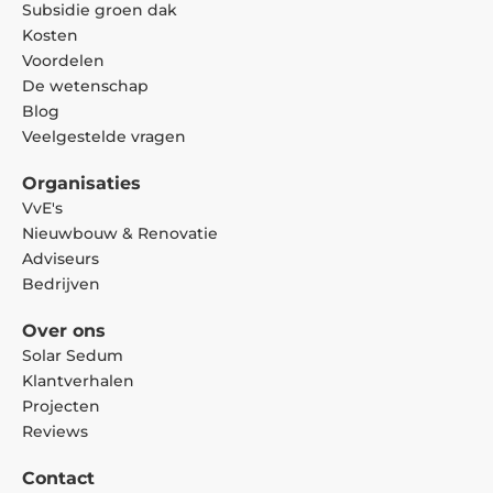
Subsidie groen dak
Kosten
Voordelen
De wetenschap
Blog
Veelgestelde vragen
Organisaties
VvE's
Nieuwbouw & Renovatie
Adviseurs
Bedrijven
Over ons
Solar Sedum
Klantverhalen
Projecten
Reviews
Contact