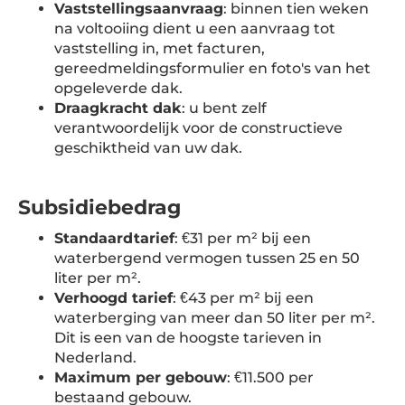
Vaststellingsaanvraag
: binnen tien weken
na voltooiing dient u een aanvraag tot
vaststelling in, met facturen,
gereedmeldingsformulier en foto's van het
opgeleverde dak.
Draagkracht dak
: u bent zelf
verantwoordelijk voor de constructieve
geschiktheid van uw dak.
Subsidiebedrag
Standaardtarief
: €31 per m² bij een
waterbergend vermogen tussen 25 en 50
liter per m².
Verhoogd tarief
: €43 per m² bij een
waterberging van meer dan 50 liter per m².
Dit is een van de hoogste tarieven in
Nederland.
Maximum per gebouw
: €11.500 per
bestaand gebouw.