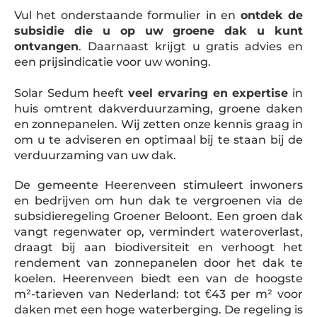
Vul het onderstaande formulier in en
ontdek de
subsidie die u op uw groene dak u kunt
ontvangen
. Daarnaast krijgt u gratis advies en
een prijsindicatie voor uw woning.
Solar Sedum heeft
veel ervaring en expertise
in
huis omtrent dakverduurzaming, groene daken
en zonnepanelen. Wij zetten onze kennis graag in
om u te adviseren en optimaal bij te staan bij de
verduurzaming van uw dak.
De gemeente Heerenveen stimuleert inwoners
en bedrijven om hun dak te vergroenen via de
subsidieregeling Groener Beloont. Een groen dak
vangt regenwater op, vermindert wateroverlast,
draagt bij aan biodiversiteit en verhoogt het
rendement van zonnepanelen door het dak te
koelen. Heerenveen biedt een van de hoogste
m²-tarieven van Nederland: tot €43 per m² voor
daken met een hoge waterberging. De regeling is