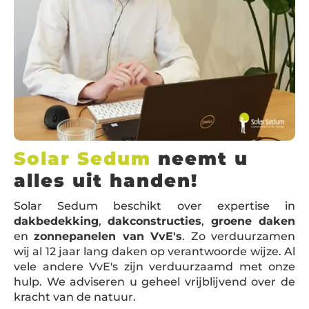
Solar Sedum
neemt u
alles uit handen!
Solar Sedum beschikt over expertise in
dakbedekking
,
dakconstructies
,
groene daken
en
zonnepanelen van VvE's
. Zo verduurzamen
wij al 12 jaar lang daken op verantwoorde wijze. Al
vele andere VvE's zijn verduurzaamd met onze
hulp. We adviseren u geheel vrijblijvend over de
kracht van de natuur.