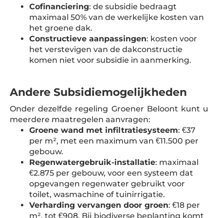
Cofinanciering
: de subsidie bedraagt
maximaal 50% van de werkelijke kosten van
het groene dak.
Constructieve aanpassingen
: kosten voor
het verstevigen van de dakconstructie
komen niet voor subsidie in aanmerking.
Andere Subsidiemogelijkheden
Onder dezelfde regeling Groener Beloont kunt u
meerdere maatregelen aanvragen:
Groene wand met infiltratiesysteem
: €37
per m², met een maximum van €11.500 per
gebouw.
Regenwatergebruik-installatie
: maximaal
€2.875 per gebouw, voor een systeem dat
opgevangen regenwater gebruikt voor
toilet, wasmachine of tuinirrigatie.
Verharding vervangen door groen
: €18 per
m², tot €908. Bij biodiverse beplanting komt