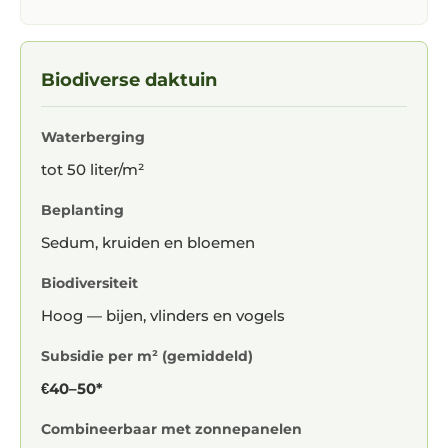
Biodiverse daktuin
Waterberging
tot 50 liter/m²
Beplanting
Sedum, kruiden en bloemen
Biodiversiteit
Hoog — bijen, vlinders en vogels
Subsidie per m² (gemiddeld)
€40–50*
Combineerbaar met zonnepanelen