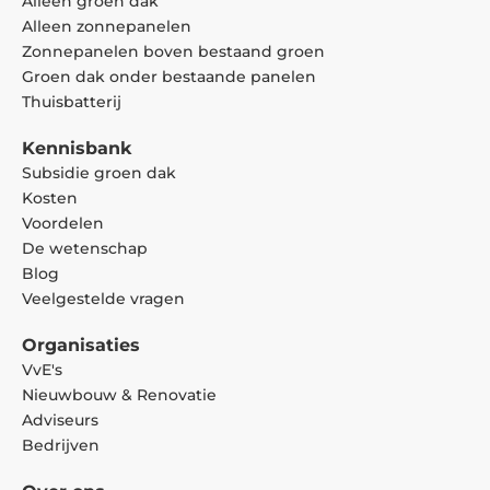
Alleen groen dak
Alleen zonnepanelen
Zonnepanelen boven bestaand groen
Groen dak onder bestaande panelen
Thuisbatterij
Kennisbank
Subsidie groen dak
Kosten
Voordelen
De wetenschap
Blog
Veelgestelde vragen
Organisaties
VvE's
Nieuwbouw & Renovatie
Adviseurs
Bedrijven