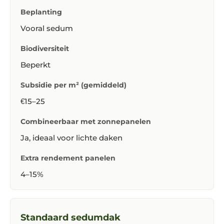
Beplanting
Vooral sedum
Biodiversiteit
Beperkt
Subsidie per m² (gemiddeld)
€15–25
Combineerbaar met zonnepanelen
Ja, ideaal voor lichte daken
Extra rendement panelen
4–15%
Standaard sedumdak