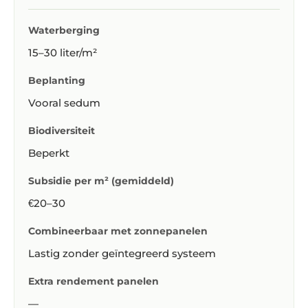
Waterberging
15–30 liter/m²
Beplanting
Vooral sedum
Biodiversiteit
Beperkt
Subsidie per m² (gemiddeld)
€20–30
Combineerbaar met zonnepanelen
Lastig zonder geïntegreerd systeem
Extra rendement panelen
—