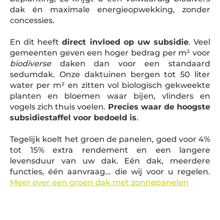
dak én maximale energieopwekking, zonder
concessies.
En dit heeft
direct invloed op uw subsidie
. Veel
gemeenten geven een hoger bedrag per m² voor
biodiverse
daken dan voor een standaard
sedumdak. Onze daktuinen bergen tot 50 liter
water per m² en zitten vol biologisch gekweekte
planten en bloemen waar bijen, vlinders en
vogels zich thuis voelen.
Precies waar de hoogste
subsidiestaffel voor bedoeld is
.
Tegelijk koelt het groen de panelen, goed voor 4%
tot 15% extra rendement en een langere
levensduur van uw dak. Eén dak, meerdere
functies, één aanvraag... die wij voor u regelen.
Meer over een groen dak met zonnepanelen