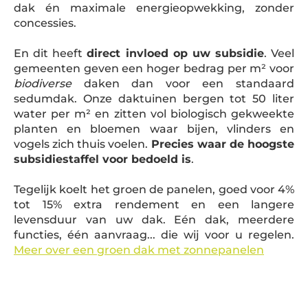
dak én maximale energieopwekking, zonder
concessies.
En dit heeft
direct invloed op uw subsidie
. Veel
gemeenten geven een hoger bedrag per m² voor
biodiverse
daken dan voor een standaard
sedumdak. Onze daktuinen bergen tot 50 liter
water per m² en zitten vol biologisch gekweekte
planten en bloemen waar bijen, vlinders en
vogels zich thuis voelen.
Precies waar de hoogste
subsidiestaffel voor bedoeld is
.
Tegelijk koelt het groen de panelen, goed voor 4%
tot 15% extra rendement en een langere
levensduur van uw dak. Eén dak, meerdere
functies, één aanvraag... die wij voor u regelen.
Meer over een groen dak met zonnepanelen