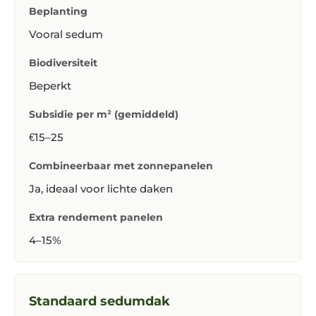
Beplanting
Vooral sedum
Biodiversiteit
Beperkt
Subsidie per m² (gemiddeld)
€15–25
Combineerbaar met zonnepanelen
Ja, ideaal voor lichte daken
Extra rendement panelen
4–15%
Standaard sedumdak