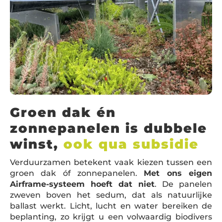
Groen dak én
zonnepanelen is dubbele
winst,
ook qua subsidie
Verduurzamen betekent vaak kiezen tussen een
groen dak óf zonnepanelen.
Met ons eigen
Airframe-systeem hoeft dat niet
. De panelen
zweven boven het sedum, dat als natuurlijke
ballast werkt. Licht, lucht en water bereiken de
beplanting, zo krijgt u een volwaardig biodivers