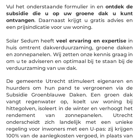
Vul het onderstaande formulier in en
ontdek de
subsidie die u op uw groene dak u kunt
ontvangen
. Daarnaast krijgt u gratis advies en
een prijsindicatie voor uw woning.
Solar Sedum heeft
veel ervaring en expertise
in
huis omtrent dakverduurzaming, groene daken
en zonnepanelen. Wij zetten onze kennis graag in
om u te adviseren en optimaal bij te staan bij de
verduurzaming van uw dak.
De gemeente Utrecht stimuleert eigenaren en
huurders om hun pand te vergroenen via de
Subsidie Groenblauwe Daken. Een groen dak
vangt regenwater op, koelt uw woning bij
hittegolven, isoleert in de winter en verhoogt het
rendement van zonnepanelen. Utrecht
onderscheidt zich landelijk met een unieke
regeling voor inwoners met een U-pas: zij krijgen
100% van de aanlegkosten vergoed, in plaats van