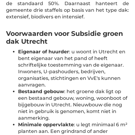
de standaard 50%. Daarnaast hanteert de
gemeente drie staffels op basis van het type dak:
extensief, biodivers en intensief.
Voorwaarden voor Subsidie groen
dak Utrecht
Eigenaar of huurder
: u woont in Utrecht en
bent eigenaar van het pand of heeft
schriftelijke toestemming van de eigenaar.
Inwoners, U-pashouders, bedrijven,
organisaties, stichtingen en VvE's kunnen
aanvragen.
Bestaand gebouw
: het groene dak ligt op
een bestaand gebouw, woning, woonboot of
bijgebouw in Utrecht. Nieuwbouw die nog
niet in gebruik is genomen, komt niet in
aanmerking.
Minimale oppervlakte
: u legt minimaal 6 m²
planten aan. Een grindrand of ander