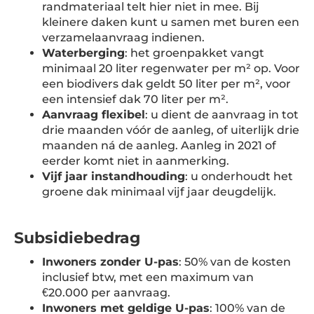
randmateriaal telt hier niet in mee. Bij
kleinere daken kunt u samen met buren een
verzamelaanvraag indienen.
Waterberging
: het groenpakket vangt
minimaal 20 liter regenwater per m² op. Voor
een biodivers dak geldt 50 liter per m², voor
een intensief dak 70 liter per m².
Aanvraag flexibel
: u dient de aanvraag in tot
drie maanden vóór de aanleg, of uiterlijk drie
maanden ná de aanleg. Aanleg in 2021 of
eerder komt niet in aanmerking.
Vijf jaar instandhouding
: u onderhoudt het
groene dak minimaal vijf jaar deugdelijk.
Subsidiebedrag
Inwoners zonder U-pas
: 50% van de kosten
inclusief btw, met een maximum van
€20.000 per aanvraag.
Inwoners met geldige U-pas
: 100% van de