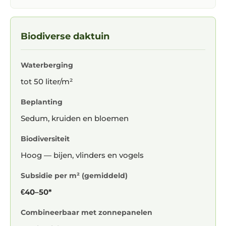
Biodiverse daktuin
Waterberging
tot 50 liter/m²
Beplanting
Sedum, kruiden en bloemen
Biodiversiteit
Hoog — bijen, vlinders en vogels
Subsidie per m² (gemiddeld)
€40–50*
Combineerbaar met zonnepanelen