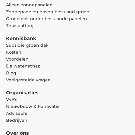
Alleen zonnepanelen
Zonnepanelen boven bestaand groen
Groen dak onder bestaande panelen
Thuisbatterij
Kennisbank
Subsidie groen dak
Kosten
Voordelen
De wetenschap
Blog
Veelgestelde vragen
Organisaties
VvE's
Nieuwbouw & Renovatie
Adviseurs
Bedrijven
Over ons