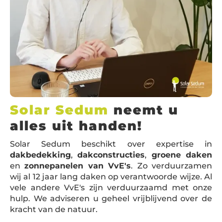
Solar Sedum
neemt u
alles uit handen!
Solar Sedum beschikt over expertise in
dakbedekking
,
dakconstructies
,
groene daken
en
zonnepanelen van VvE's
. Zo verduurzamen
wij al 12 jaar lang daken op verantwoorde wijze. Al
vele andere VvE's zijn verduurzaamd met onze
hulp. We adviseren u geheel vrijblijvend over de
kracht van de natuur.