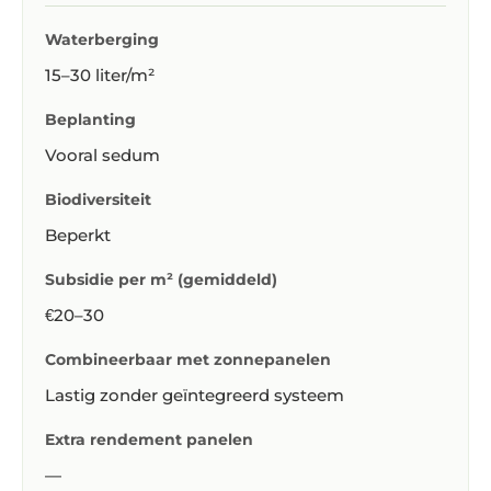
Waterberging
15–30 liter/m²
Beplanting
Vooral sedum
Biodiversiteit
Beperkt
Subsidie per m² (gemiddeld)
€20–30
Combineerbaar met zonnepanelen
Lastig zonder geïntegreerd systeem
Extra rendement panelen
—