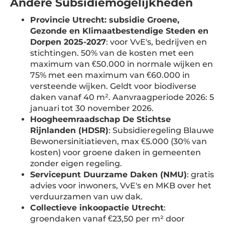
Andere Subsidiemogelijkheden
Provincie Utrecht: subsidie Groene,
Gezonde en Klimaatbestendige Steden en
Dorpen 2025-2027
: voor VvE's, bedrijven en
stichtingen. 50% van de kosten met een
maximum van €50.000 in normale wijken en
75% met een maximum van €60.000 in
versteende wijken. Geldt voor biodiverse
daken vanaf 40 m². Aanvraagperiode 2026: 5
januari tot 30 november 2026.
Hoogheemraadschap De Stichtse
Rijnlanden (HDSR)
: Subsidieregeling Blauwe
Bewonersinitiatieven, max €5.000 (30% van
kosten) voor groene daken in gemeenten
zonder eigen regeling.
Servicepunt Duurzame Daken (NMU)
: gratis
advies voor inwoners, VvE's en MKB over het
verduurzamen van uw dak.
Collectieve inkoopactie Utrecht
:
groendaken vanaf €23,50 per m² door