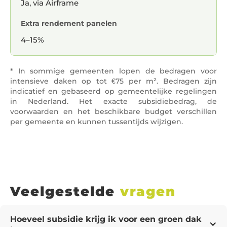
Ja, via Airframe
Extra rendement panelen
4–15%
* In sommige gemeenten lopen de bedragen voor
intensieve daken op tot €75 per m². Bedragen zijn
indicatief en gebaseerd op gemeentelijke regelingen
in Nederland. Het exacte subsidiebedrag, de
voorwaarden en het beschikbare budget verschillen
per gemeente en kunnen tussentijds wijzigen.
Veelgestelde
vragen
Hoeveel subsidie krijg ik voor een groen dak 